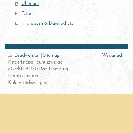
Über uns
Fotos
Impressum & Datenschutz
Druckversion
|
Sitemap
Webansicht
Kinderkrippe Taunuszwerge
gGmbH 61350 Bad Homburg -
Dornholzhausen
Kälberstücksweg 3a